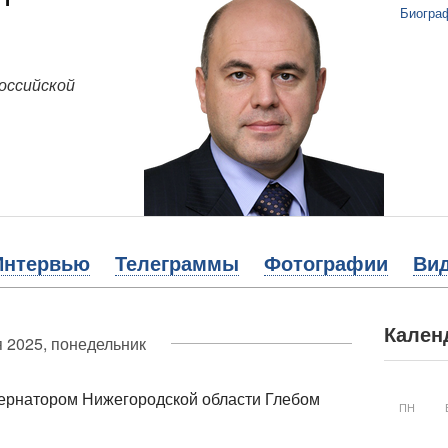
Биогра
оссийской
Интервью
Телеграммы
Фотографии
Ви
Кален
 2025, понедельник
ернатором Нижегородской области Глебом
ПН