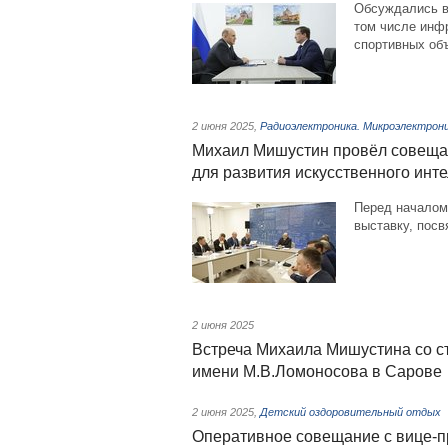
Обсуждались в
том числе инфр
спортивных объ
2 июня 2025
,
Радиоэлектроника. Микроэлектрон
Михаил Мишустин провёл совеща
для развития искусственного инт
Перед началом
выставку, пос
2 июня 2025
Встреча Михаила Мишустина со с
имени М.В.Ломоносова в Сарове
2 июня 2025
,
Детский оздоровительный отдых
Оперативное совещание с вице-