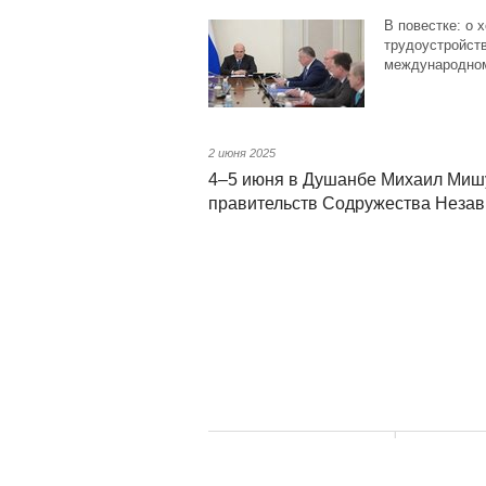
В повестке: о 
трудоустройств
международном
2 июня 2025
4–5 июня в Душанбе Михаил Мишу
правительств Содружества Незав
Подпи