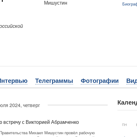
Биогра
оссийской
Интервью
Телеграммы
Фотографии
Ви
Кален
юля 2024, четверг
 встречу с Викторией Абрамченко
ПН
Правительства Михаил Мишустин провёл рабочую