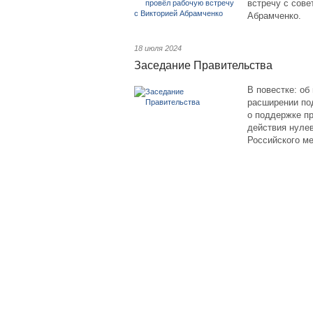
встречу с сове
Абрамченко.
18 июля 2024
Заседание Правительства
В повестке: об
расширении по
о поддержке п
действия нулев
Российского м