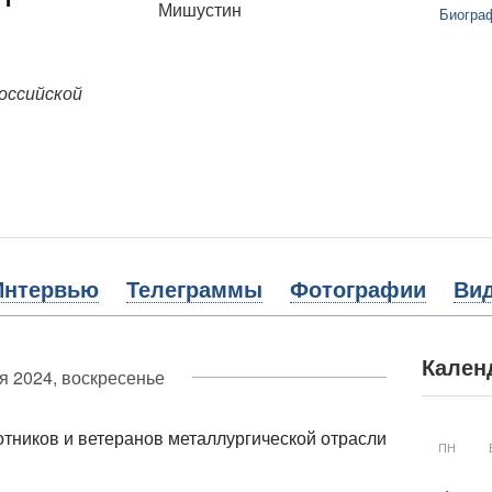
Биогра
оссийской
Интервью
Телеграммы
Фотографии
Ви
Кален
я 2024, воскресенье
тников и ветеранов металлургической отрасли
ПН